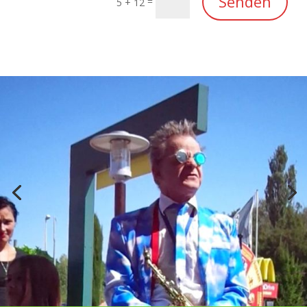
Senden
=
5 + 12