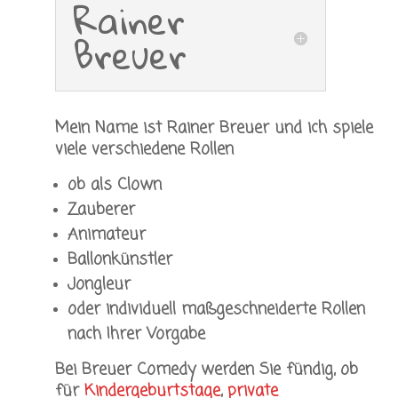
Rainer
Breuer
Mein Name ist Rainer Breuer und ich spiele
viele verschiedene Rollen
ob als Clown
Zauberer
Animateur
Ballonkünstler
Jongleur
oder individuell maßgeschneiderte Rollen
nach Ihrer Vorgabe
Bei Breuer Comedy werden Sie fündig, ob
für
Kindergeburtstage
,
private