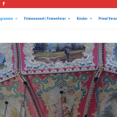
ogramme
Firmenevent | Firmenfeier
Kinder
Privat Vera