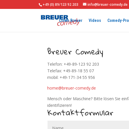
+49 (0) 89/123 92 203
info@breuer-comedy.de
Clown Breuer
Videos
Comedy-Pr
Breuer Comedy
Telefon: +49-89-123 92 203
Telefax: +49-89-18 55 07
mobil: +49-171-34 55 956
home@breuer-comedy.de
Mensch oder Maschine? Bitte lösen Sie ein
identifizieren!
Kontaktformular