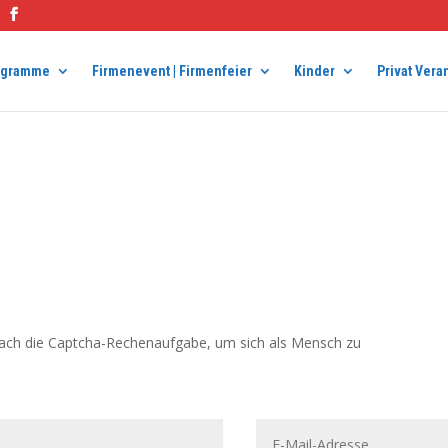
ogramme
Firmenevent | Firmenfeier
Kinder
Privat Vera
fach die Captcha-Rechenaufgabe, um sich als Mensch zu