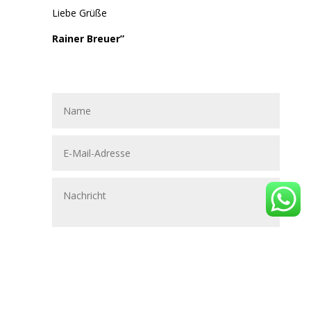
Liebe Grüße
Rainer Breuer”
Senden
=
5 + 7