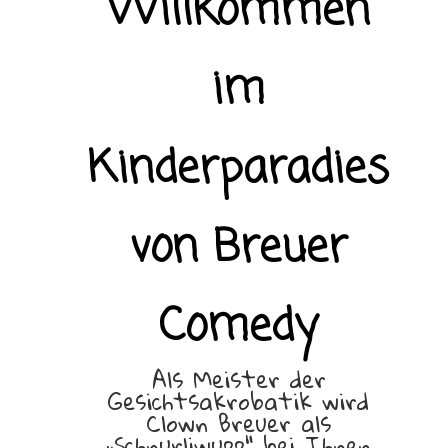
Willkommen
im
Kinderparadies
von Breuer
Comedy
Als Meister der
Gesichtsakrobatik wird
Clown Breuer als
„Schnurliwupp“ bei Ihnen