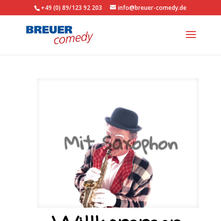
+49 (0) 89/123 92 203
info@breuer-comedy.de
Mit Saxophon