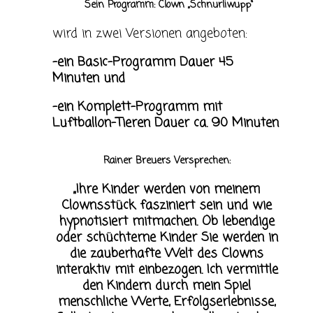
Sein Programm: Clown „Schnurliwupp“
wird in zwei Versionen angeboten:
-ein Basic-Programm Dauer 45
Minuten und
-ein Komplett-Programm mit
Luftballon-Tieren Dauer ca. 90 Minuten
Rainer Breuers Versprechen:
„Ihre Kinder werden von meinem
Clownsstück fasziniert sein und wie
hypnotisiert mitmachen. Ob lebendige
oder schüchterne Kinder Sie werden in
die zauberhafte Welt des Clowns
interaktiv mit einbezogen. Ich vermittle
den Kindern durch mein Spiel
menschliche Werte, Erfolgserlebnisse,