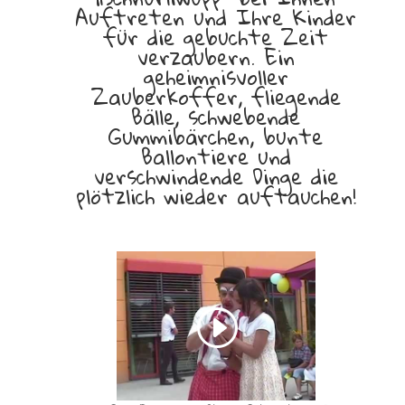
Auftreten und Ihre Kinder
für die gebuchte Zeit
verzaubern. Ein
geheimnisvoller
Zauberkoffer, fliegende
Bälle, schwebende
Gummibärchen, bunte
Ballontiere und
verschwindende Dinge die
plötzlich wieder auftauchen!