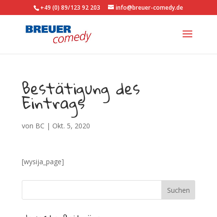
+49 (0) 89/123 92 203
info@breuer-comedy.de
Bestätigung des
Eintrags
von
BC
|
Okt. 5, 2020
[wysija_page]