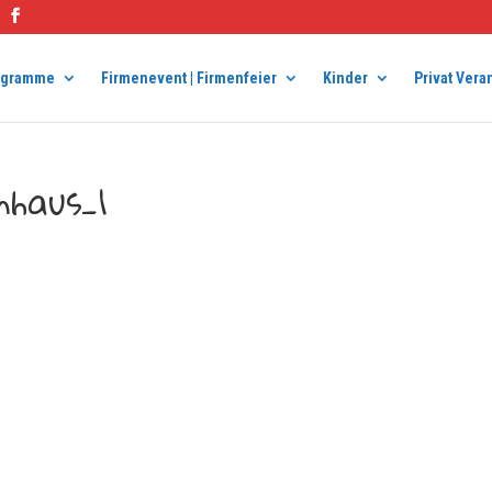
ogramme
Firmenevent | Firmenfeier
Kinder
Privat Vera
haus_1