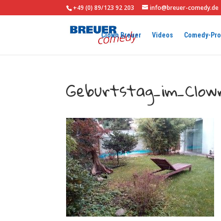
+49 (0) 89/123 92 203
info@breuer-comedy.de
Clown Breuer
Videos
Comedy-Pr
Geburtstag_im_Clown