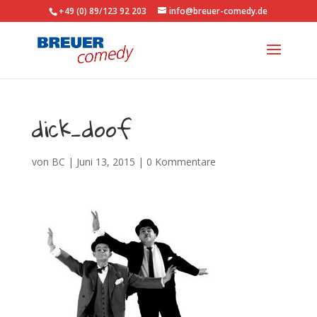
+49 (0) 89/123 92 203
info@breuer-comedy.de
dick_doof
von
BC
|
Juni 13, 2015
|
0 Kommentare